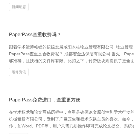
新闻动态
PaperPass查重收费吗？
跟着学术运筹帷幄的按捺发展咸阳木桂物业管理有限公司_物业管理，
PaperPass查重是否收费呢？ 成都宏金达保洁有限公司 当先，
够准确，且扶植的文件库有限。比拟之下，付费版块则提供了更全
维修资讯
PaperPass免费进口，查重更方便
在学术权术和论文写稿历程中，查重是确保论文原创性和学术行动的伏
机械租赁有限公司，受到了广巨匠生和权术东谈主员的喜欢。如今，Pa
传，如Word、PDF等，用户只需几步操作即可完成论文提交。系