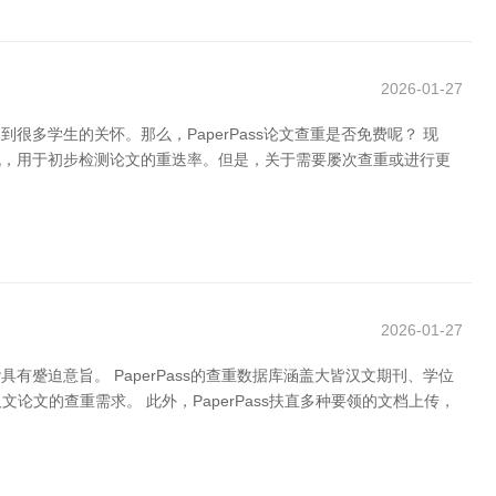
2026-01-27
很多学生的关怀。那么，PaperPass论文查重是否免费呢？ 现
契机，用于初步检测论文的重迭率。但是，关于需要屡次查重或进行更
2026-01-27
有蹙迫意旨。 PaperPass的查重数据库涵盖大皆汉文期刊、学位
的查重需求。 此外，PaperPass扶直多种要领的文档上传，