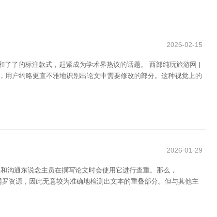
2026-02-15
瞎想和了了的标注款式，赶紧成为学术界热议的话题。 西部纯玩旅游网 |
间，用户约略更直不雅地识别出论文中需要修改的部分。这种视觉上的
2026-01-29
学生和沟通东说念主员在撰写论文时会使用它进行查重。那么，
论文和网罗资源，因此无意较为准确地检测出文本的重叠部分。但与其他主