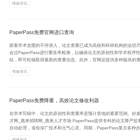
维修资讯
PaperPass免费官网进口查询
跟着学术贪图的不停潜入，论文查重已成为高校和科研机构的迫切尺度
会过PaperPass进行重迭率检测，以确保论文的原创性和学术程序性
站，即可松驰取得最新的查重信息。此外，官网还提供多种版块的
维修资讯
PaperPass免费降重，高效论文修改利器
在学术写稿中，论文的原创性和查重率是预计质地的紧要范例。好多学
才网_惠来招聘网_惠来人才市场 PaperPass提供专科的论
自动处理，省俭深广技术和元气心灵。同期，PaperPass复古多
维修资讯