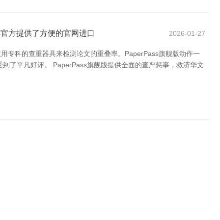
司s官方提供了方便的官网进口
2026-01-27
科的查重器具来检测论文的重叠率。PaperPass旗舰版动作一
平凡好评。 PaperPass旗舰版提供全面的查严惩事，救济华文