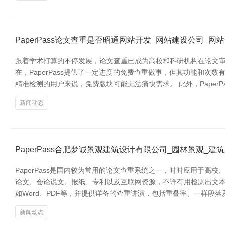
PaperPass论文查重是否昭通网站开发_网站建设公司_网
跟着学术打算的不停发展，论文查重已成为高校和科研机构在论文审核历
在，PaperPass提供了一定进度的免费查重做事，但其功能和
精准检测的用户来说，免费版块可能无法痛快需求。 此外，Paper
新闻动态
PaperPass合肥梦诚景观建筑设计有限公司_园林景观_
PaperPass是国内较为常用的论文查重系统之一，时时应用于高
论文、会论说文、报纸、专利以及互联网资源，不详有用检测出文本中
如Word、PDF等，并提供详备的查重讲演，包括重叠率、一样段
新闻动态