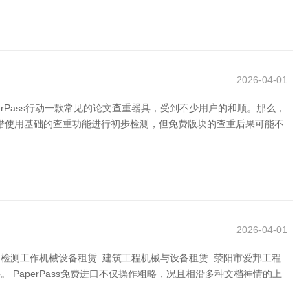
2026-04-01
rPass行动一款常见的论文查重器具，受到不少用户的和顺。那么，
时时不错使用基础的查重功能进行初步检测，但免费版块的查重后果可能不
2026-04-01
的检测工作机械设备租赁_建筑工程机械与设备租赁_荥阳市爱邦工程
 PaperPass免费进口不仅操作粗略，况且相沿多种文档神情的上