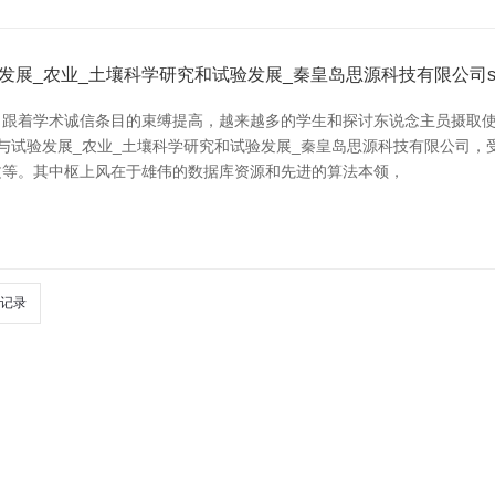
试验发展_农业_土壤科学研究和试验发展_秦皇岛思源科技有限公
着学术诚信条目的束缚提高，越来越多的学生和探讨东说念主员摄取使用专
试验发展_农业_土壤科学研究和试验发展_秦皇岛思源科技有限公司，受到了
文等。其中枢上风在于雄伟的数据库资源和先进的算法本领，
记录